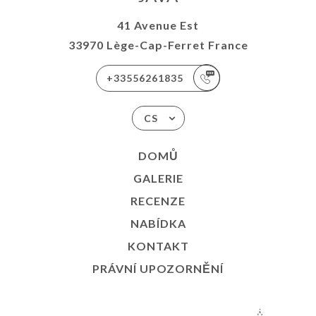
41 Avenue Est
33970 Lège-Cap-Ferret France
+33556261835
CS
DOMŮ
GALERIE
RECENZE
NABÍDKA
KONTAKT
PRÁVNÍ UPOZORNĚNÍ